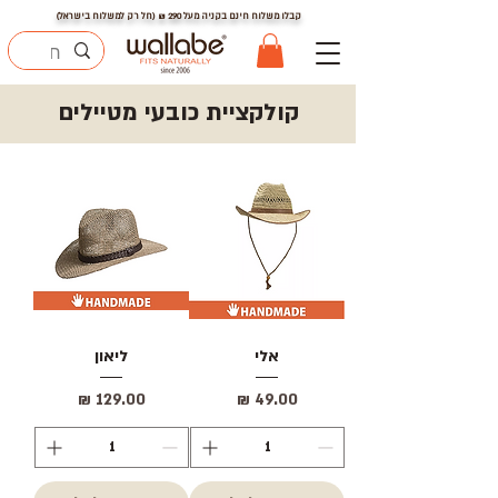
קבלו משלוח חינם בקניה מעל
290
₪ (חל רק למשלוח בישראל)
קולקציית כובעי מטיילים
אלי
ליאון
מחיר
מחיר