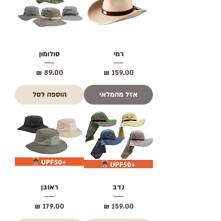
רמי
סולומון
מחיר
מחיר
אזל מהמלאי
הוספה לסל
נדב
ראובן
מחיר
מחיר