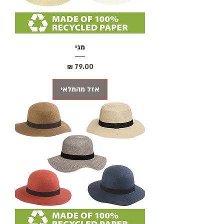
מגי
מחיר
אזל מהמלאי