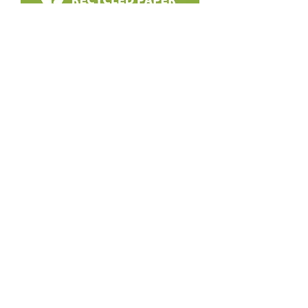
יפית קצר שוליים
מחיר
הוספה לסל
עבודת יד
דונה