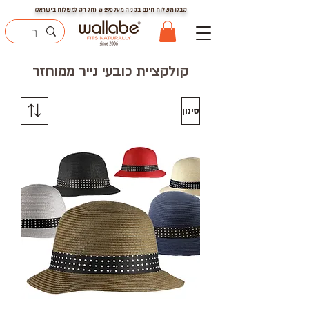
קבלו משלוח חינם בקניה מעל
290
₪ (חל רק למשלוח בישראל)
קולקציית כובעי נייר ממוחזר
סינון