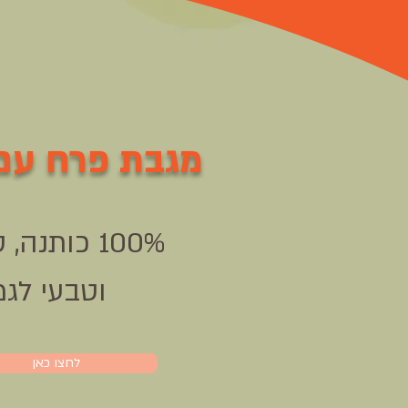
מגבת פרח עם 
100% כותנה, סופר רך
וטבעי לגמ
לחצו כאן