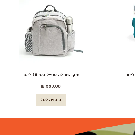
תצוגה מהירה
תיק החתלה סטייליסטי 20 ליטר
מחיר
הוספה לסל