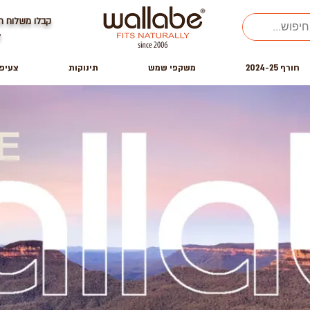
קבלו משלוח ח
ל
חורף 2024-25
משקפי שמש
תינוקות
צעיפ