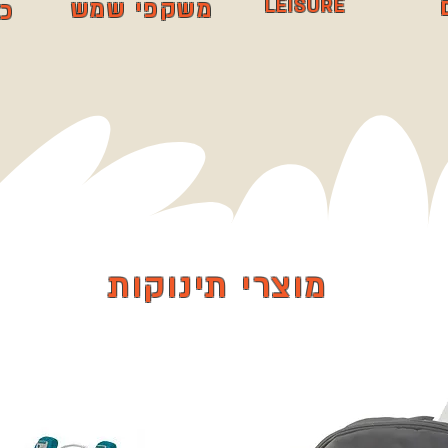
ISURE
LE
משקפי שמש
כ
מוצרי תינוקות