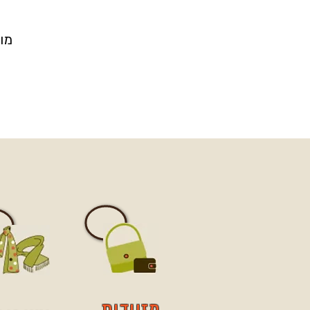
מו
מזוודות