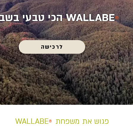
WALLABE
הכי טבעי בשבי
®
לרכישה
משפחת
פגוש את
WALLABE
®