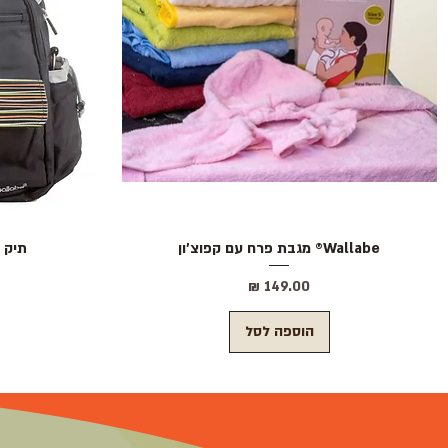
Wallabe® מגבת פרח עם קפוצ'ון
תצוגה מהירה
תיק הח
מחיר
הוספה לסל