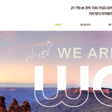
ינם בקניה מעל
290
₪ (חל רק
משלוח בישראל)
ים
כובעים
ראשי