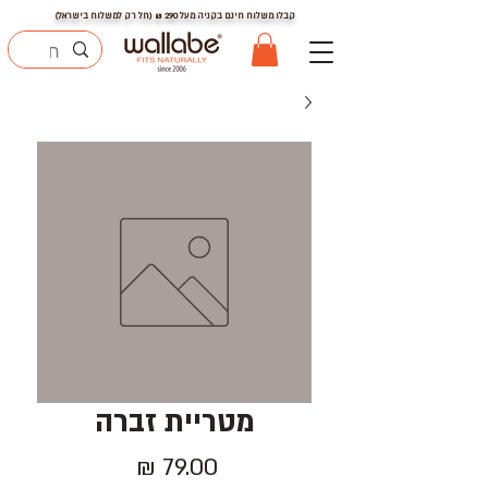
קבלו משלוח חינם בקניה מעל
290
₪ (חל רק למשלוח בישראל)
מטריית זברה
מחיר