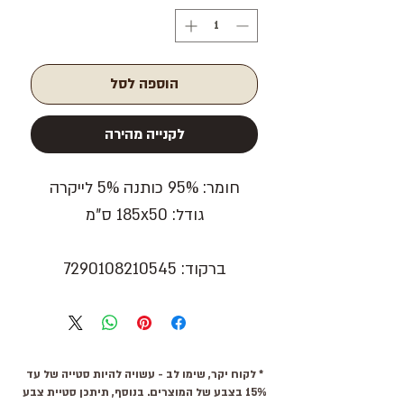
הוספה לסל
לקנייה מהירה
חומר: 95% כותנה 5% לייקרה
גודל: 185x50 ס"מ
ברקוד: 7290108210545
* לקוח יקר, שימו לב - עשויה להיות סטייה של עד
15% בצבע של המוצרים. בנוסף, תיתכן סטיית צבע