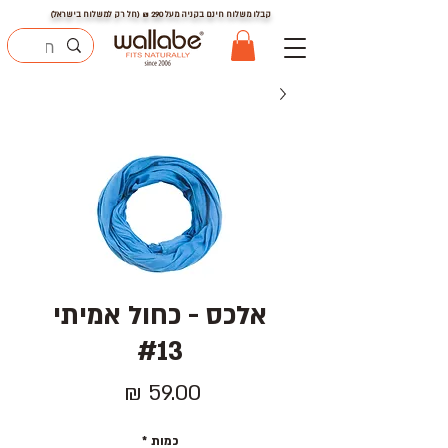
קבלו משלוח חינם בקניה מעל
290
₪ (חל רק למשלוח בישראל)
אלכס - כחול אמיתי
#13
מחיר
כמות
*