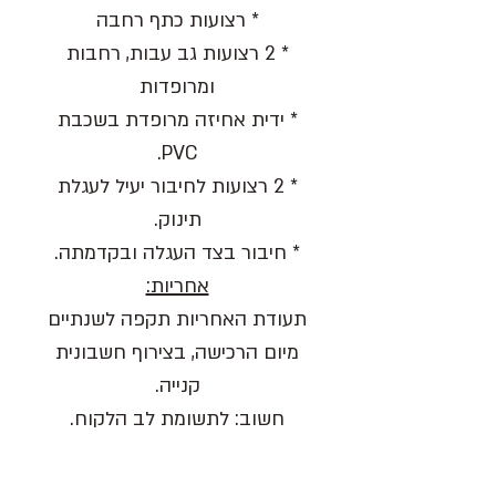
* רצועות כתף רחבה
* 2 רצועות גב עבות, רחבות
ומרופדות
* ידית אחיזה מרופדת בשכבת
PVC.
* 2 רצועות לחיבור יעיל לעגלת
תינוק.
* חיבור בצד העגלה ובקדמתה.
אחריות:
תעודת האחריות תקפה לשנתיים
מיום הרכישה, בצירוף חשבונית
קנייה.
חשוב: לתשומת לב הלקוח.
האחריות על רוכסנים, תפרים
ובשימוש סביר בלבד.