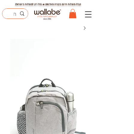
קבלו משלוח חינם בקניה מעל
290
₪ (חל רק למשלוח בישראל)