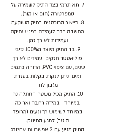
7.
תא תרמי בצד התיק לשמירה על
טמפרטורה (חום או קור).
8.
בייצור הרוכסנים בתיק הושקעה
מחשבה רבה לעמידה בפני שחיקה
ועמידות לאורך זמן.
9.
בד התיק מיוצר מ100% סיבי
פוליאסטר חזקים ועמידים לאורך
שנים, עם ציפוי PVC, הדוחה כתמים
ומים.
ניתן לנקות בקלות בעזרת
מגבון לח.
10.
התיק מכיל משטח החתלה
נח
במיוחד
! במידה רחבה וארוכה
במיוחד לשימוש רך ונעים (
מרופד
היטב)
למגע התינוק.
התיק מגיע עם 3 אפשרויות אחיזה: