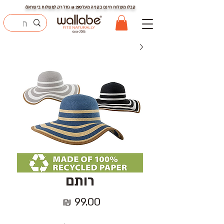
קבלו משלוח חינם בקניה מעל
290
₪ (חל רק למשלוח בישראל)
רותם
מחיר