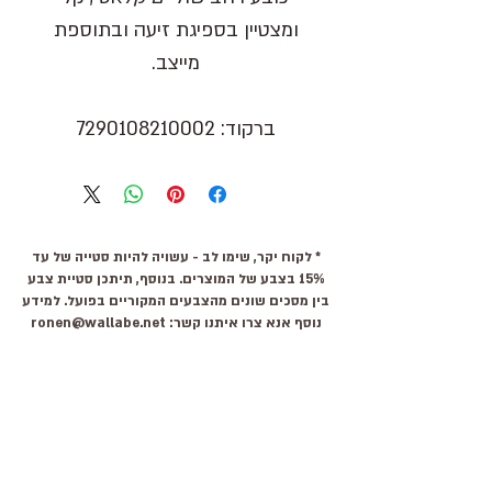
ומצטיין בספיגת זיעה ובתוספת
מייצב.
ברקוד
: 7290108210002
* לקוח יקר, שימו לב - עשויה להיות סטייה של עד
15% בצבע של המוצרים. בנוסף, תיתכן סטיית צבע
בין מסכים שונים מהצבעים המקוריים בפועל. למידע
נוסף אנא צרו איתנו קשר:
ronen@wallabe.net