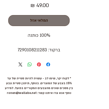
מחיר
המלאי אזל
100% כותנה
ברקוד: 7290108211283
* לקוח יקר, שימו לב - עשויה להיות סטייה של עד
15% בצבע של המוצרים. בנוסף, תיתכן סטיית צבע
בין מסכים שונים מהצבעים המקוריים בפועל. למידע
נוסף אנא צרו איתנו קשר:
ronen@wallabe.net