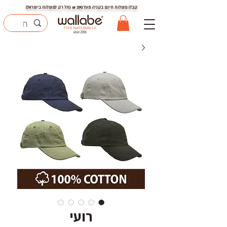
קבלו משלוח חינם בקניה מעל
290
₪ (חל רק למשלוח בישראל)
רועי