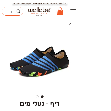
קבלו משלוח חינם בקניה מעל
290
₪ (חל רק למשלוח בישראל)
ריף - נעלי מים