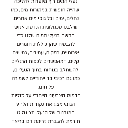
נעלי המים ריף מיועדות להליכה
ושהייה חופשית במקורות מים, כמו
נחלים, ימים וכל גופי מים אחרים.
שילבנו טכנולוגית הנדסת אנוש
חדשה בנעלי המים שלנו כדי
להבטיח שהן כוללות חומרים
איכותיים, חזקים, עמידים, גמישים
וקלים, המאפשרים לכפות הרגליים
להשתלב בנוחות בתוך הנעליים,
כמו גם רכיבי בד ייחודיים לשמירה
על חום.
הדפוס הצבעוני הייחודי על סוליות
הגומי מציג את נקודות הלחץ
המובנות של הנעל. תכונה זו
תורמת להגברת זרימת דם בריאה