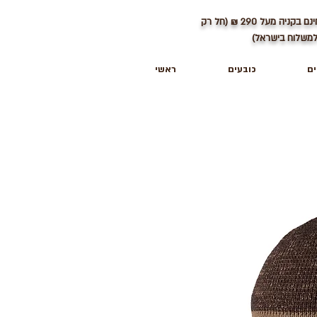
ינם בקניה מעל
290
₪ (חל רק
משלוח בישראל)
ים
כובעים
ראשי