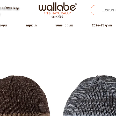
קבלו משלוח ח
ל
חורף 2024-25
משקפי שמש
תינוקות
צעיפ