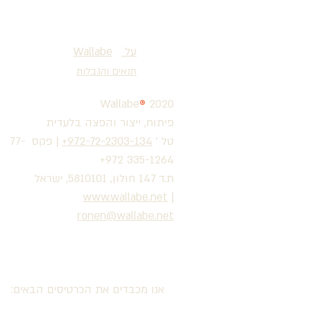
על
®
Wallabe
תנאים והגבלות
Wallabe
®
2020
פיתוח, ייצור והפצה בלעדית
טל '
972-72-2303-134+
|
פקס 77-
335-1264 972+
ת.ד 147 חולון, 5810101, ישראל
www.wallabe.net
|
ronen@wallabe.net
אנו מכבדים את הכרטיסים הבאים: