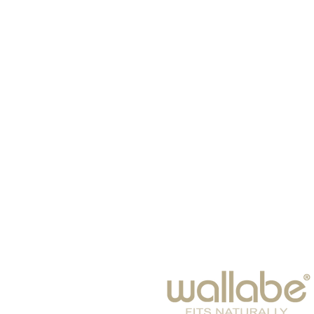
ראשי
כובעים
צעיפים
תינוקות
משקפי שמש
חורף 2024-25
פנאי
אביזרי אופנה