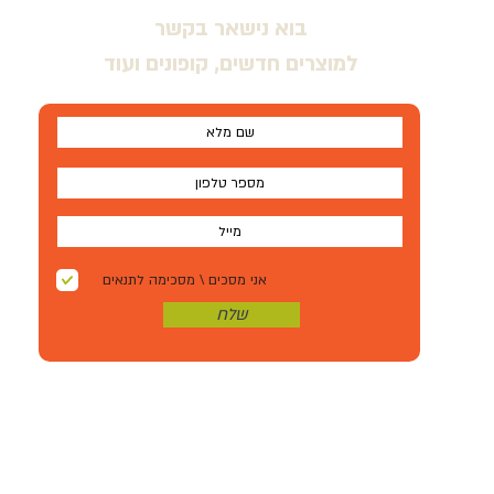
בוא נישאר בקשר
למוצרים חדשים, קופונים ועוד
אני מסכים \ מסכימה לתנאים
שלח