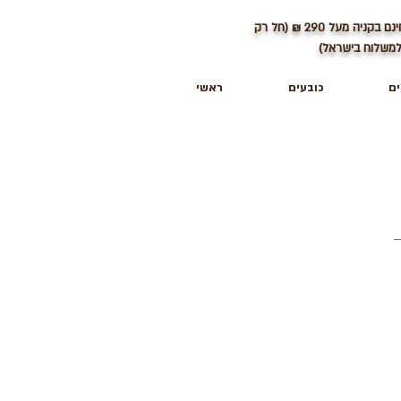
ינם בקניה מעל
290
₪ (חל רק
משלוח בישראל)
ים
כובעים
ראשי