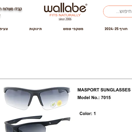
קבלו משלוח ח
ל
חורף 2024-25
משקפי שמש
תינוקות
צעיפ