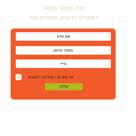
בוא נישאר בקשר
למוצרים חדשים, קופונים ועוד
אני מסכים \ מסכימה לתנאים
שלח