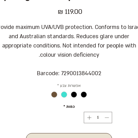
מחיר
rovide maximum UVA/UVB protection. Conforms to Israe
and Australian standards. Reduces glare under
appropriate conditions. Not intended for people with
colour vision deficiency.
Barcode: 7290013844002
אפשרות צבע
*
כמות
*