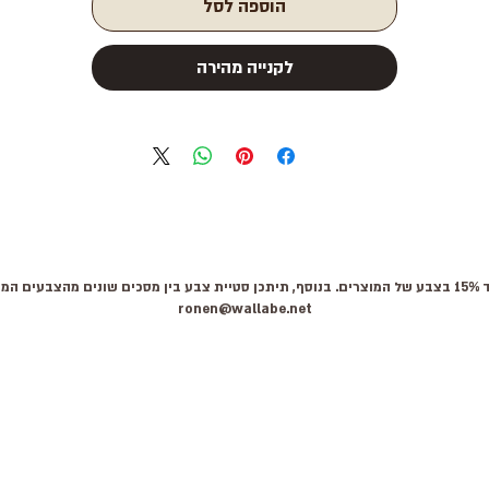
הוספה לסל
לקנייה מהירה
 קשר:
ronen@wallabe.net