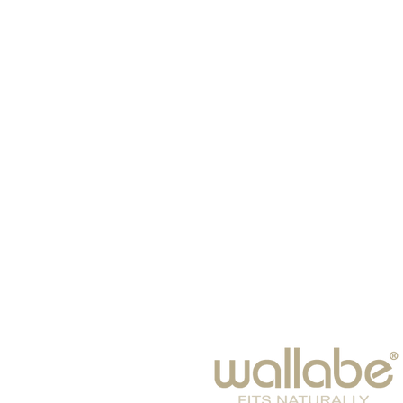
ראשי
כובעים
צעיפים
תינוקות
משקפי שמש
חורף 2024-25
פנאי
אביזרי אופנה