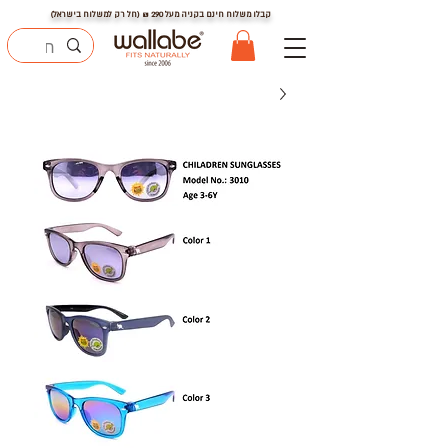
קבלו משלוח חינם בקניה מעל
290
₪ (חל רק למשלוח בישראל)