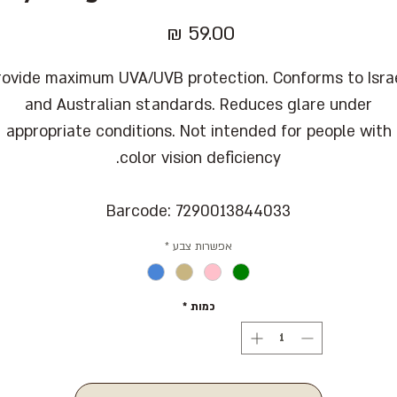
מחיר
rovide maximum UVA/UVB protection. Conforms to Israe
and Australian standards. Reduces glare under
appropriate conditions. Not intended for people with
color vision deficiency.
Barcode: 7290013844033
אפשרות צבע
*
כמות
*