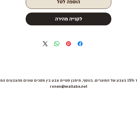
הוספה לסל
לקנייה מהירה
 קשר:
ronen@wallabe.net