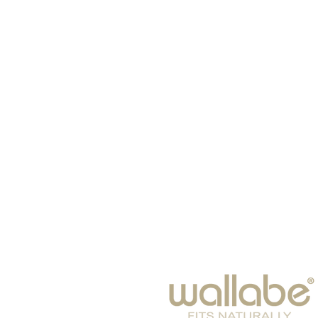
ראשי
כובעים
צעיפים
תינוקות
משקפי שמש
חורף 2024-25
פנאי
אביזרי אופנה