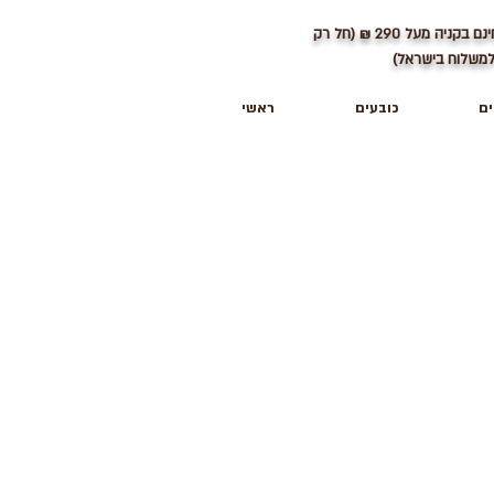
ינם בקניה מעל
290
₪ (חל רק
משלוח בישראל)
ים
כובעים
ראשי