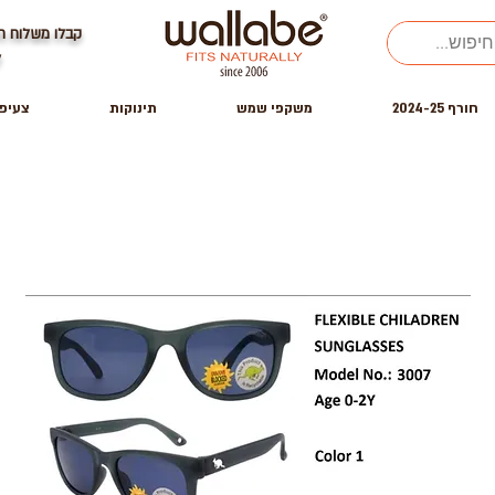
קבלו משלוח ח
ל
חורף 2024-25
משקפי שמש
תינוקות
צעיפ