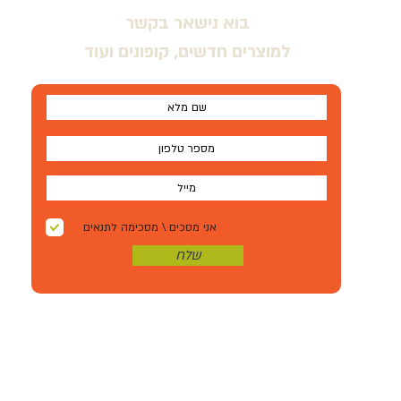
בוא נישאר בקשר
למוצרים חדשים, קופונים ועוד
אני מסכים \ מסכימה לתנאים
שלח