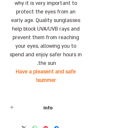
why it is very important to
protect the eyes from an
early age. Quality sunglasses
help block UVA/UVB rays and
prevent them from reaching
your eyes, allowing you to
spend and enjoy safer hours in
the sun.
Have a pleasent and safe
summer!
Info
Provide maximum UVA/UVB protection.
Conforms to Israeli and Australian