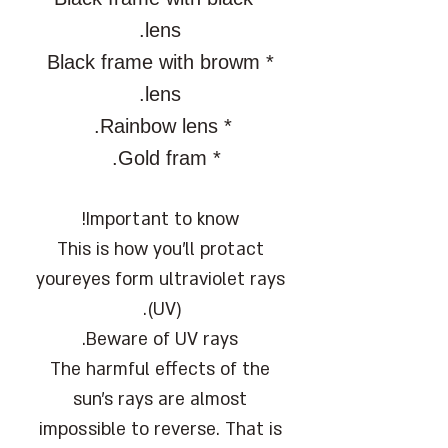
lens.
* Black frame with browm
lens.
* Rainbow lens.
* Gold fram.
Important to know!
This is how you'll protact
youreyes form ultraviolet rays
(UV).
Beware of UV rays.
The harmful effects of the
sun's rays are almost
impossible to reverse. That is