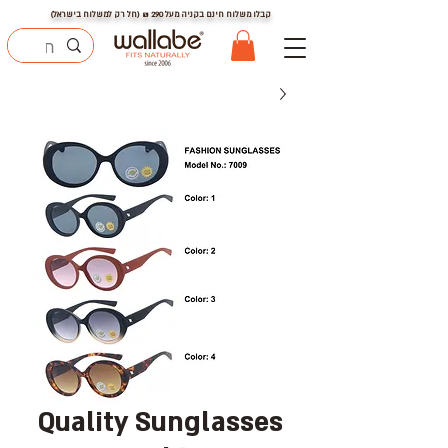
קבלו משלוח חינם בקניה מעל
290
₪ (חל רק למשלוח בישראל)
Quality Sunglasses