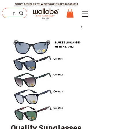
קבלו משלוח חינם בקניה מעל
290
₪ (חל רק למשלוח בישראל)
Quality Sunglasses