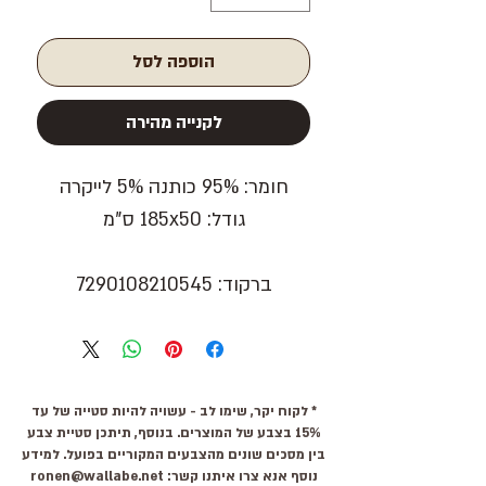
הוספה לסל
לקנייה מהירה
חומר: 95% כותנה 5% לייקרה
גודל: 185x50 ס"מ
ברקוד: 7290108210545
* לקוח יקר, שימו לב - עשויה להיות סטייה של עד
15% בצבע של המוצרים. בנוסף, תיתכן סטיית צבע
בין מסכים שונים מהצבעים המקוריים בפועל. למידע
נוסף אנא צרו איתנו קשר:
ronen@wallabe.net