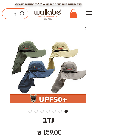
קבלו משלוח חינם בקניה מעל
290
₪ (חל רק למשלוח בישראל)
נדב
מחיר