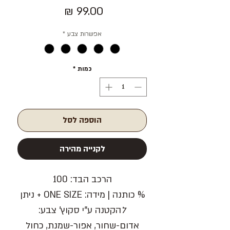
מחיר
אפשרות צבע
*
כמות
*
הוספה לסל
לקנייה מהירה
הרכב הבד:
100
% כותנה |
מידה:
ONE SIZE + ניתן
ל
הקטנה ע"י סקוץ'
צבע:
אדום-שחור, אפור-שמנת, כחול