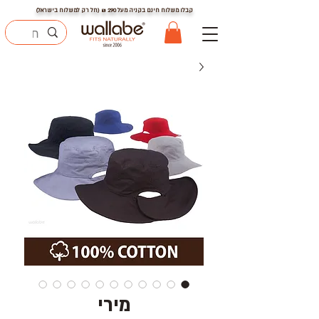
קבלו משלוח חינם בקניה מעל
290
₪ (חל רק למשלוח בישראל)
מירי