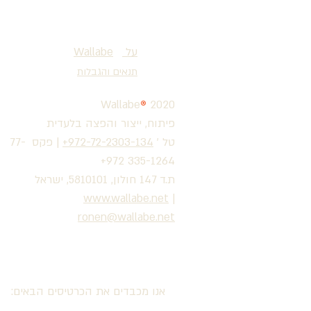
על
®
Wallabe
תנאים והגבלות
Wallabe
®
2020
פיתוח, ייצור והפצה בלעדית
טל '
972-72-2303-134+
|
פקס 77-
335-1264 972+
ת.ד 147 חולון, 5810101, ישראל
www.wallabe.net
|
ronen@wallabe.net
אנו מכבדים את הכרטיסים הבאים: