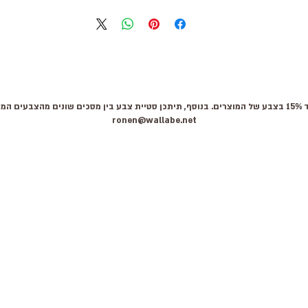
 קשר:
ronen@wallabe.net