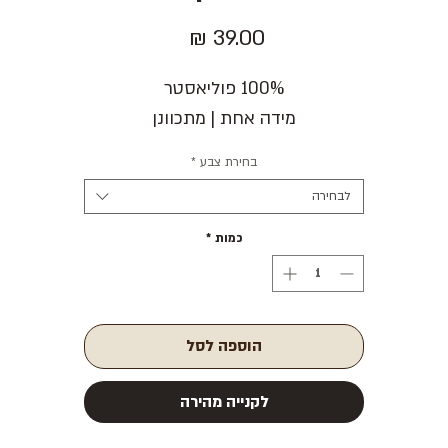
מחיר
100% פוליאסטר
מידה אחת | מתכוונן
בחירת צבע
*
לבחירה
כמות
*
הוספה לסל
לקנייה מהירה