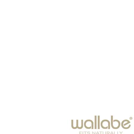
ראשי
כובעים
צעיפים
תינוקות
משקפי שמש
חורף 2024-25
פנאי
אביזרי אופנה