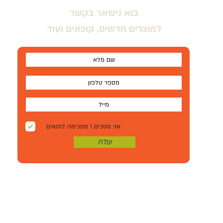
בוא נישאר בקשר
למוצרים חדשים, קופונים ועוד
אני מסכים \ מסכימה לתנאים
שלח