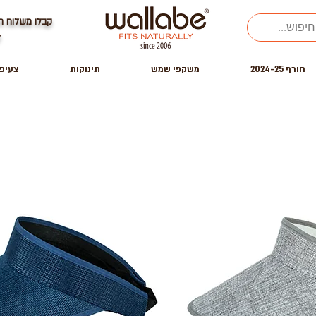
קבלו משלוח ח
ל
חורף 2024-25
משקפי שמש
תינוקות
צעיפ