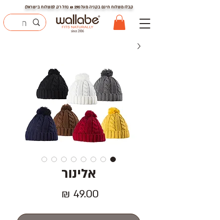
קבלו משלוח חינם בקניה מעל
290
₪ (חל רק למשלוח בישראל)
אלינור
מחיר