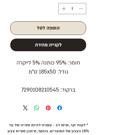
הוספה לסל
לקנייה מהירה
חומר: 95% כותנה 5% לייקרה
גודל: 185x50 ס"מ
ברקוד: 7290108210545
* לקוח יקר, שימו לב - עשויה להיות סטייה של עד
15% בצבע של המוצרים. בנוסף, תיתכן סטיית צבע