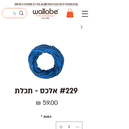
קבלו משלוח חינם בקניה מעל
290
₪ (חל רק למשלוח בישראל)
#229 אלכס - תכלת
מחיר
כמות
*