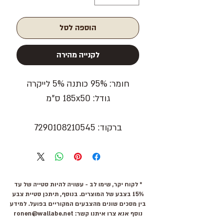
הוספה לסל
לקנייה מהירה
חומר: 95% כותנה 5% לייקרה
גודל: 185x50 ס"מ
ברקוד: 7290108210545
* לקוח יקר, שימו לב - עשויה להיות סטייה של עד
15% בצבע של המוצרים. בנוסף, תיתכן סטיית צבע
בין מסכים שונים מהצבעים המקוריים בפועל. למידע
נוסף אנא צרו איתנו קשר:
ronen@wallabe.net