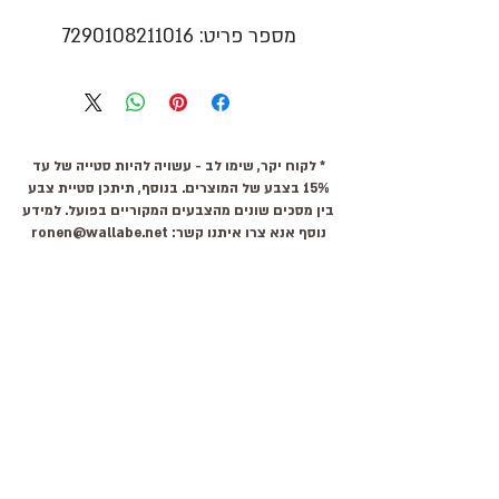
מספר פריט: 7290108211016
* לקוח יקר, שימו לב - עשויה להיות סטייה של עד
15% בצבע של המוצרים. בנוסף, תיתכן סטיית צבע
בין מסכים שונים מהצבעים המקוריים בפועל. למידע
נוסף אנא צרו איתנו קשר:
ronen@wallabe.net