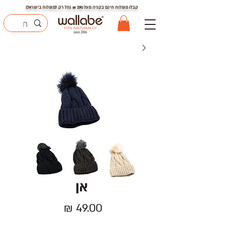
קבלו משלוח חינם בקניה מעל
290
₪ (חל רק למשלוח בישראל)
אן
מחיר