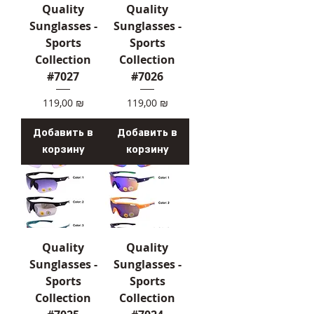
Quality
Quality
Sunglasses -
Sunglasses -
Sports
Sports
Collection
Collection
#7027
#7026
Цена
Цена
119,00 ₪
119,00 ₪
Добавить в
Добавить в
корзину
корзину
Quality
Quality
Sunglasses -
Sunglasses -
Sports
Sports
Collection
Collection