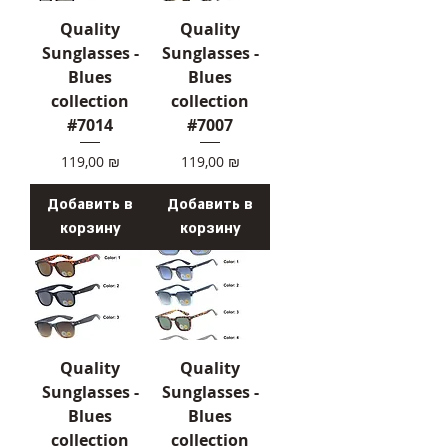
Quality
Quality
Sunglasses -
Sunglasses -
Blues
Blues
collection
collection
#7014
#7007
Цена
Цена
119,00 ₪
119,00 ₪
Добавить в
Добавить в
корзину
корзину
Quality
Quality
Sunglasses -
Sunglasses -
Blues
Blues
collection
collection