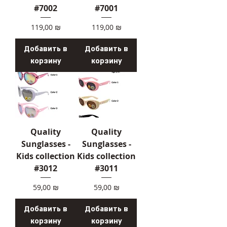
#7002
#7001
Цена
Цена
119,00 ₪
119,00 ₪
Добавить в
Добавить в
корзину
корзину
Quality
Quality
Sunglasses -
Sunglasses -
Kids collection
Kids collection
#3012
#3011
Цена
Цена
59,00 ₪
59,00 ₪
Добавить в
Добавить в
корзину
корзину