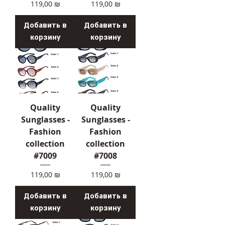
Цена
Цена
119,00 ₪
119,00 ₪
Добавить в
Добавить в
корзину
корзину
Quality
Quality
Sunglasses -
Sunglasses -
Fashion
Fashion
collection
collection
#7009
#7008
Цена
Цена
119,00 ₪
119,00 ₪
Добавить в
Добавить в
корзину
корзину