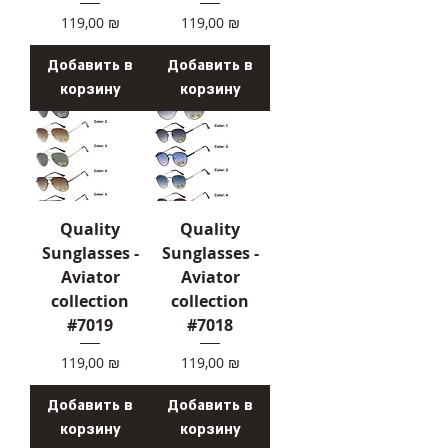
Цена
Цена
119,00 ₪
119,00 ₪
Добавить в
Добавить в
корзину
корзину
Quality
Quality
Sunglasses -
Sunglasses -
Aviator
Aviator
collection
collection
#7019
#7018
Цена
Цена
119,00 ₪
119,00 ₪
Добавить в
Добавить в
корзину
корзину