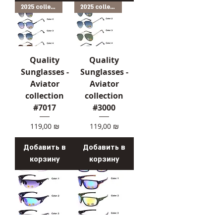
2025 collection
2025 collection
Quality
Quality
Sunglasses -
Sunglasses -
Aviator
Aviator
collection
collection
#7017
#3000
Цена
Цена
119,00 ₪
119,00 ₪
Добавить в
Добавить в
корзину
корзину