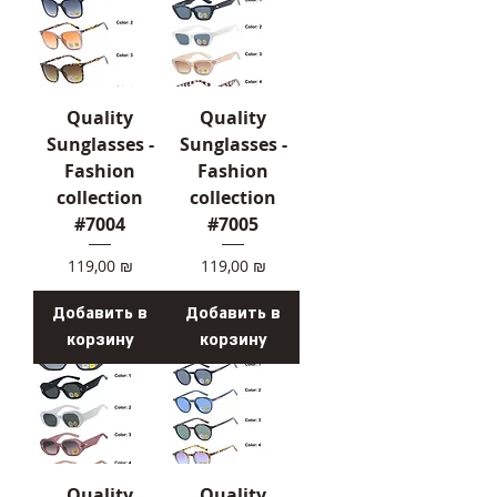
Quality
Quality
Sunglasses -
Sunglasses -
Fashion
Fashion
collection
collection
#7004
#7005
Цена
Цена
119,00 ₪
119,00 ₪
Добавить в
Добавить в
корзину
корзину
Quality
Quality