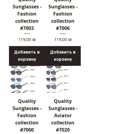
Sunglasses -
Sunglasses -
Fashion
Fashion
collection
collection
#7003
#7006
Цена
Цена
119,00 ₪
119,00 ₪
Добавить в
Добавить в
корзину
корзину
Quality
Quality
Sunglasses -
Sunglasses -
Fashion
Aviator
collection
collection
#7000
#7020