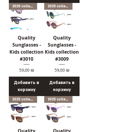
2025 collection
2025 collection
Quality
Quality
Sunglasses -
Sunglasses -
Kids collection
Kids collection
#3010
#3009
Цена
Цена
59,00 ₪
59,00 ₪
Добавить в
Добавить в
корзину
корзину
2025 collection
2025 collection
Quality
Quality