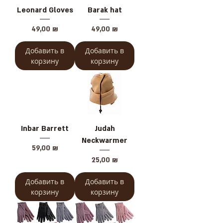
Leonard Gloves
Barak hat
Цена
Цена
49,00 ₪
49,00 ₪
Добавить в
Добавить в
корзину
корзину
Inbar Barrett
Judah
Neckwarmer
Цена
59,00 ₪
Цена
25,00 ₪
Добавить в
Добавить в
корзину
корзину