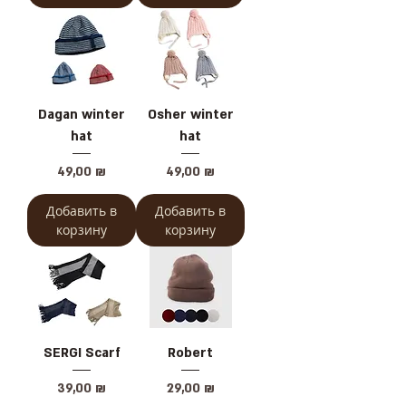
Dagan winter
Osher winter
hat
hat
Цена
Цена
49,00 ₪
49,00 ₪
Добавить в
Добавить в
корзину
корзину
SERGI Scarf
Robert
Цена
Цена
39,00 ₪
29,00 ₪