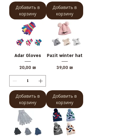
Добавить в
Добавить в
корзину
корзину
Adar Gloves
Pazit winter hat
Цена
Цена
20,00 ₪
39,00 ₪
Добавить в
Добавить в
корзину
корзину