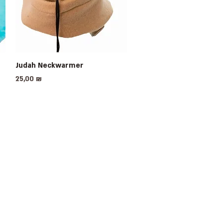
Judah Neckwarmer
Быстрый просмотр
Цена
25,00 ₪