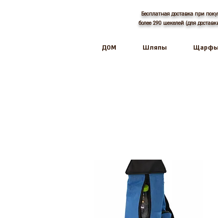
Бесплатная доставка при поку
более 290 шекелей (для достав
ДОМ
Шляпы
Щарф