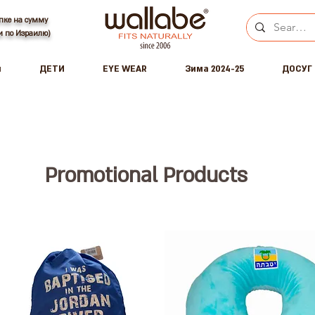
пке на сумму
ки по Израилю)
ы
ДЕТИ
EYE WEAR
Зима 2024-25
ДОСУГ
Promotional Products