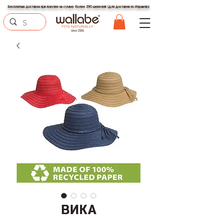
Бесплатная доставка при покупке на сумму более 290 шекелей (для доставки по Израилю)
ВИКА