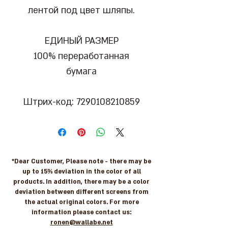
лентой под цвет шляпы.
ЕДИНЫЙ РАЗМЕР
100% переработанная
бумага
Штрих-код: 7290108210859
*Dear Customer, Please note - there may be
up to 15% deviation in the color of all
products. In addition, there may be a color
deviation between different screens from
the actual original colors. For more
information please contact us:
ronen@wallabe.net