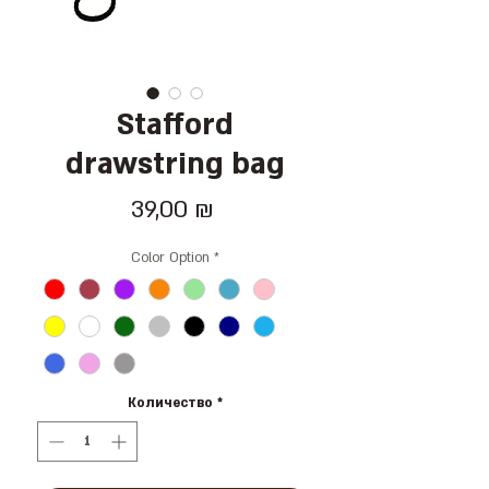
Stafford
drawstring bag
Цена
39,00 ₪
Color Option
*
Количество
*