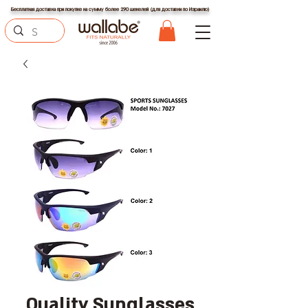
Бесплатная доставка при покупке на сумму более 290 шекелей (для доставки по Израилю)
Quality Sunglasses