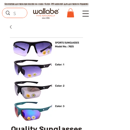
Бесплатная доставка при покупке на сумму более 290 шекелей (для доставки по Израилю)
Quality Sunglasses