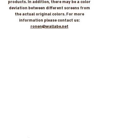
products. In addition, there may be a color
deviation between different screens from
the actual original colors. For more
information please contact us:
ronen@wallabe.net