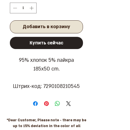
Добавить в корзину
Купить сейчас
95% хлопок 5% лайкра
185x50 cm.
Штрих-код: 7290108210545
*Dear Customer, Please note - there may be
up to 15% deviation in the color of all