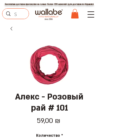
Бесплатная доставка при покупке на сумму более 290 шекелей (для доставки по Израилю)
Алекс - Розовый
рай # 101
Цена
59,00 ₪
Количество
*