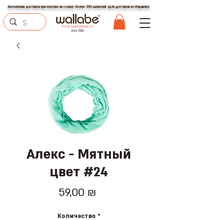
Бесплатная доставка при покупке на сумму более 290 шекелей (для доставки по Израилю)
Алекс - Мятный
цвет #24
Цена
59,00 ₪
Количество
*