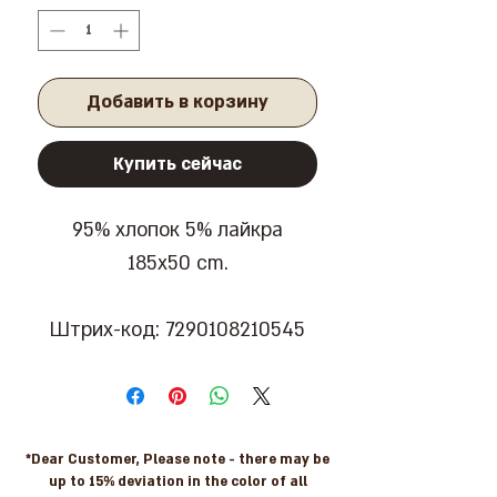
Добавить в корзину
Купить сейчас
95% хлопок 5% лайкра
185x50 cm.
Штрих-код: 7290108210545
*Dear Customer, Please note - there may be
up to 15% deviation in the color of all