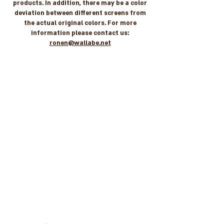
products. In addition, there may be a color
deviation between different screens from
the actual original colors. For more
information please contact us:
ronen@wallabe.net