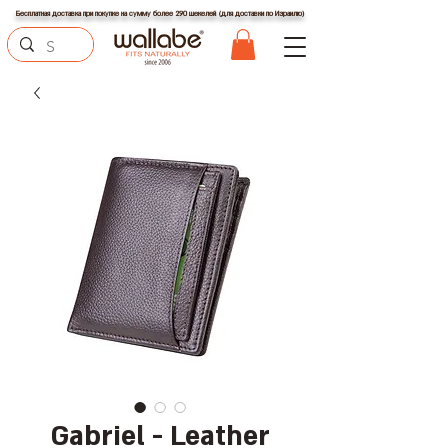
Бесплатная доставка при покупке на сумму более 290 шекелей (для доставки по Израилю)
Gabriel - Leather