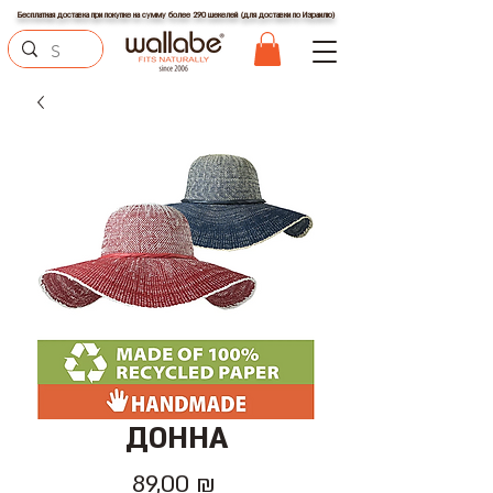
Бесплатная доставка при покупке на сумму более 290 шекелей (для доставки по Израилю)
ДОННА
Цена
89,00 ₪