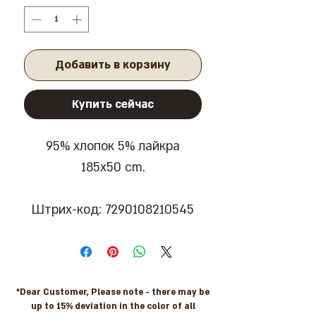
Добавить в корзину
Купить сейчас
95% хлопок 5% лайкра
185x50 cm.
Штрих-код: 7290108210545
*Dear Customer, Please note - there may be
up to 15% deviation in the color of all