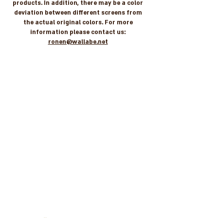
products. In addition, there may be a color
deviation between different screens from
the actual original colors. For more
information please contact us:
ronen@wallabe.net