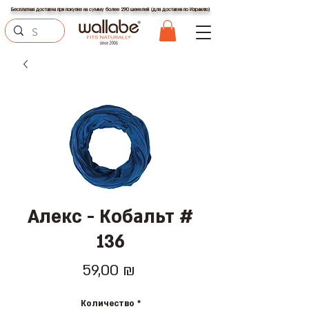
Бесплатная доставка при покупке на сумму более 290 шекелей (для доставки по Израилю)
Алекс - Кобальт #
136
Цена
59,00 ₪
Количество
*