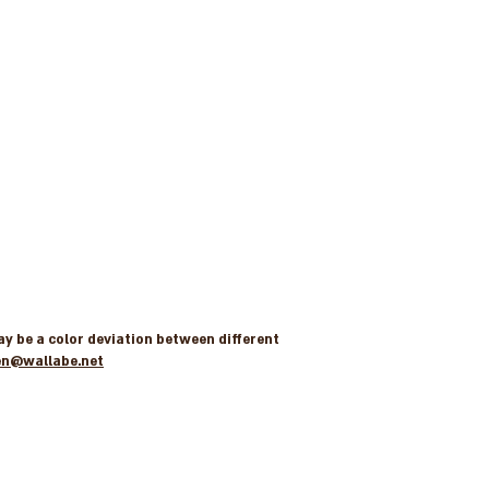
may be a color deviation between different
en@wallabe.net