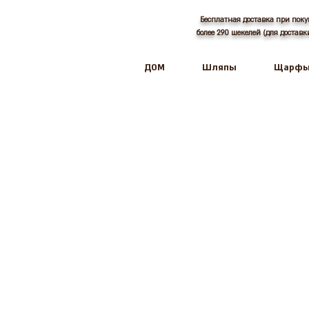
Бесплатная доставка при поку
более 290 шекелей (для достав
ДОМ
Шляпы
Щарф