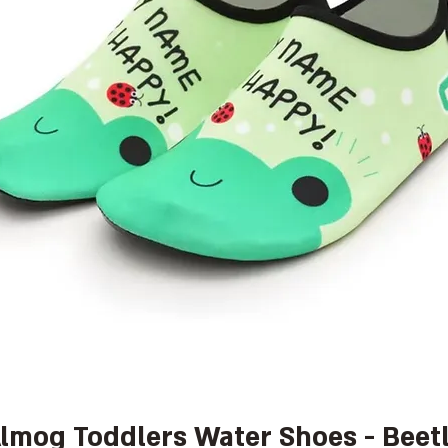
lmog Toddlers Water Shoes - Beet