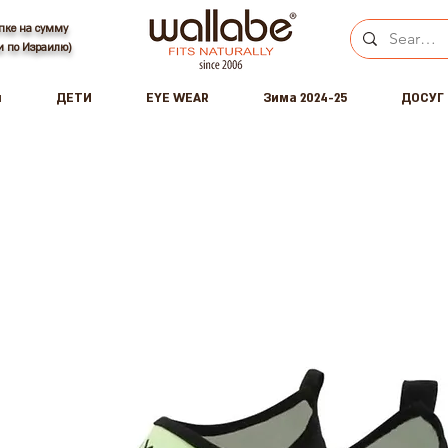
пке на сумму
ки по Израилю)
ы
ДЕТИ
EYE WEAR
Зима 2024-25
ДОСУГ