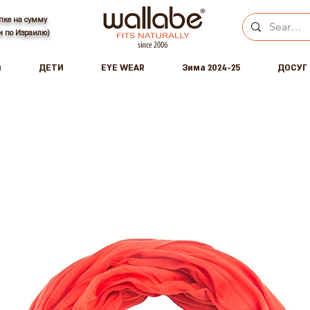
пке на сумму
ки по Израилю)
ы
ДЕТИ
EYE WEAR
Зима 2024-25
ДОСУГ