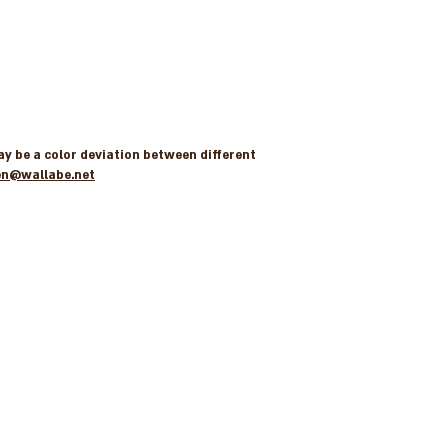
may be a color deviation between different
en@wallabe.net