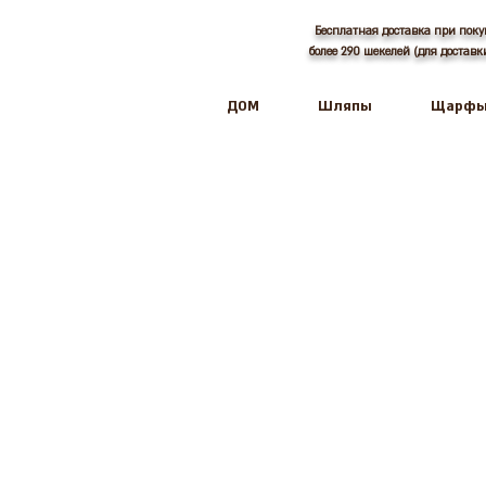
Бесплатная доставка при поку
более 290 шекелей (для достав
ДОМ
Шляпы
Щарф