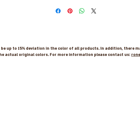
e up to 15% deviation in the color of all products. In addition, there 
he actual original colors. For more information please contact us:
ron