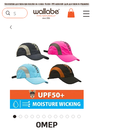
Бесплатная доставка при покупке на сумму более 290 шекелей (для доставки по Израилю)
ОМЕР