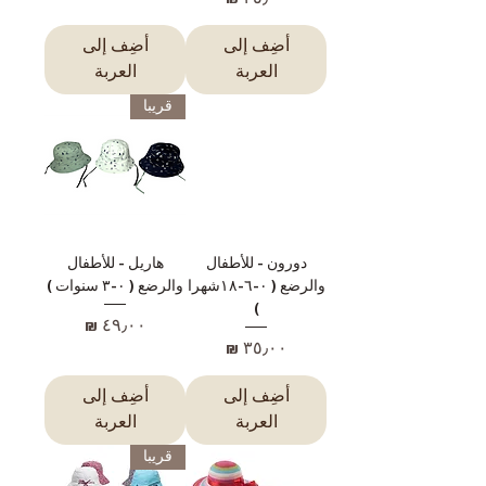
أضِف إلى
أضِف إلى
العربة
العربة
قريبا
دورون - للأطفال
هاريل - للأطفال
والرضع ( ٠-٦-١٨شهرا
والرضع ( ٠-٣ سنوات )
)
السعر
السعر
أضِف إلى
أضِف إلى
العربة
العربة
قريبا