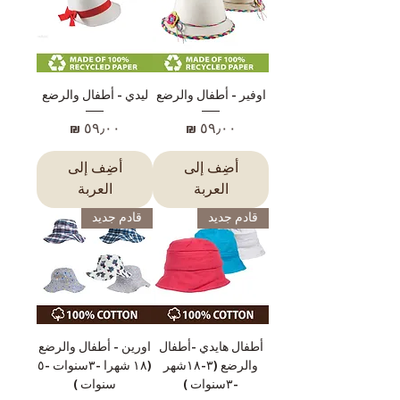
اوفير - أطفال والرضع
ليدي - أطفال والرضع
السعر
السعر
أضِف إلى
أضِف إلى
العربة
العربة
قادم جديد
قادم جديد
أطفال هايدي -أطفال
اورين - أطفال والرضع
والرضع (٣-١٨شهر
(١٨ شهرا -٣سنوات -٥
-٣سنوات )
سنوات )