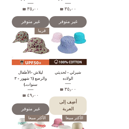
السعر
السعر
غير متوفر
غير متوفر
قريبا
شيرلي - لحديثي
ليلاش -الأطفال
الولاده
والرضع (٦ شهور - ٣
سنوات.)
السعر
السعر
أضِف إلى
العربة
غير متوفر
الأكثر مبيعا
الأكثر مبيعا