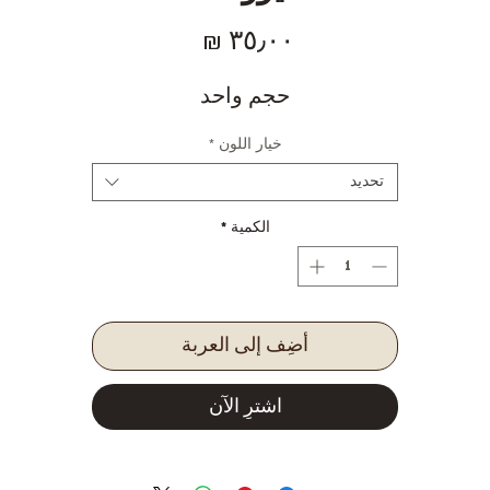
السعر
حجم واحد
خيار اللون
*
تحديد
الكمية
*
أضِف إلى العربة
اشترِ الآن