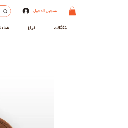
تسجيل الدخول
مُكَمِّلات
فراغ
شتاء 25-2024