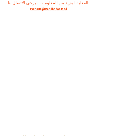
الفعلية. لمزيد من المعلومات ، يرجى الاتصال بنا:
ronen@wallabe.net