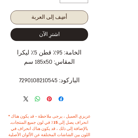
أضِف إلى العربة
اشترِ الآن
الخامة: 95٪ قطن 5٪ ليكرا
المقاس: 185x50 سم
الباركود: 7290108210545
* عزيزي العميل ، يرجى ملاحظة - قد يكون هناك
انحراف يصل إلى 15٪ في لون جميع المنتجات.
بالإضافة إلى ذلك ، قد يكون هناك انحراف في
اللون بين الشاشات المختلفة عن الألوان الأصلية