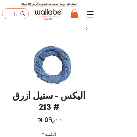
احصل على توصيل مجاني عند التسوق بأكثر من
290
شيكل
أليكس - ستيل أزرق
# 213
السعر
الكمية
*