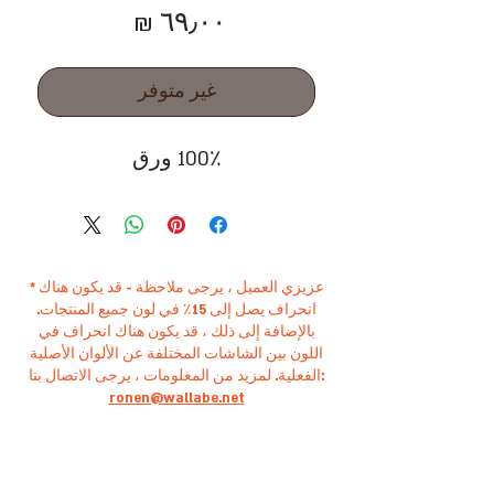
السعر
غير متوفر
100٪ ورق
* عزيزي العميل ، يرجى ملاحظة - قد يكون هناك
انحراف يصل إلى 15٪ في لون جميع المنتجات.
بالإضافة إلى ذلك ، قد يكون هناك انحراف في
اللون بين الشاشات المختلفة عن الألوان الأصلية
الفعلية. لمزيد من المعلومات ، يرجى الاتصال بنا:
ronen@wallabe.net