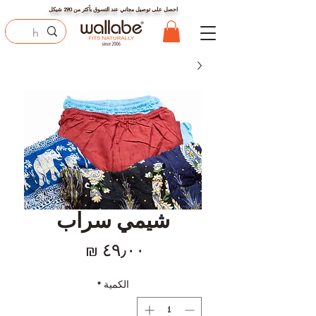
احصل على توصيل مجاني عند التسوق بأكثر من
290
شيكل
شيمي سراب
السعر
الكمية
*