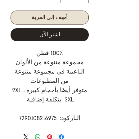
أضِف إلى العربة
اشترِ الآن
100٪ قطن
مجموعة متنوعة من الألوان
الناعمة في مجموعة متنوعة
من المطبوعات
متوفر أيضًا بأحجام كبيرة 2XL ،
3XL بتكلفة إضافية.
الباركود: 7290108216975