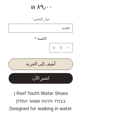
السعر
خيار الحجم
*
الكمية
*
أضِف إلى العربة
اشترِ الآن
(
Reef Youth Water Shoes
בבולד ולרווח משאר המלל)
Designed for walking in water