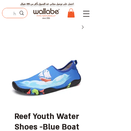
احصل على توصيل مجاني عند التسوق بأكثر من
290
شيكل
Reef Youth Water
Shoes -Blue Boat