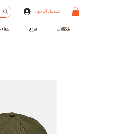
تسجيل الدخول
مُكَمِّلات
فراغ
شتاء 25-2024