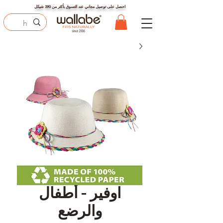
احصل على توصيل مجاني عند التسوق بأكثر من
290
شيكل
اوفير - أطفال
والرضع