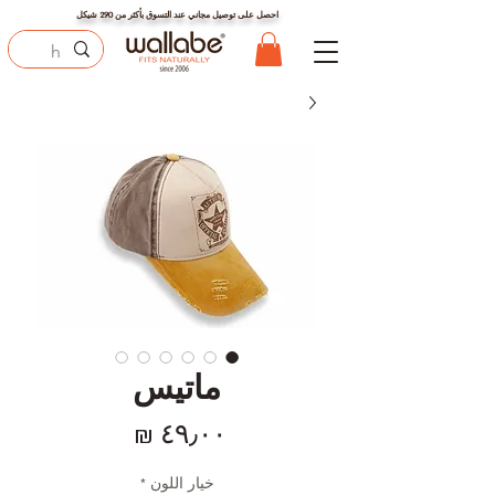
احصل على توصيل مجاني عند التسوق بأكثر من
290
شيكل
ماتيس
السعر
خيار اللون
*