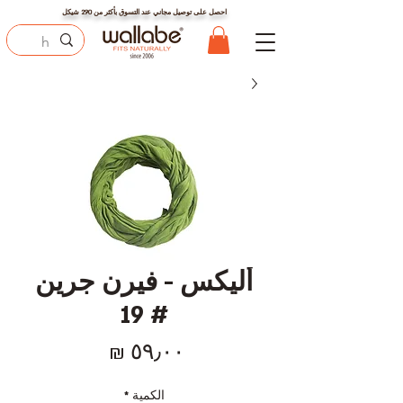
احصل على توصيل مجاني عند التسوق بأكثر من
290
شيكل
أليكس - فيرن جرين
# 19
السعر
الكمية
*