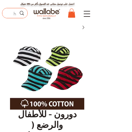
احصل على توصيل مجاني عند التسوق بأكثر من
290
شيكل
دورون - للأطفال
والرضع (